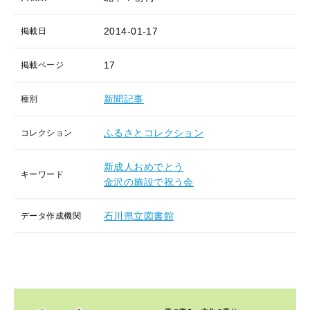
2014-01-17
掲載日
17
掲載ページ
新聞記事
種別
ふるさとコレクション
コレクション
新成人おめでとう
キーワード
金沢の施設で祝う会
石川県立図書館
データ作成機関