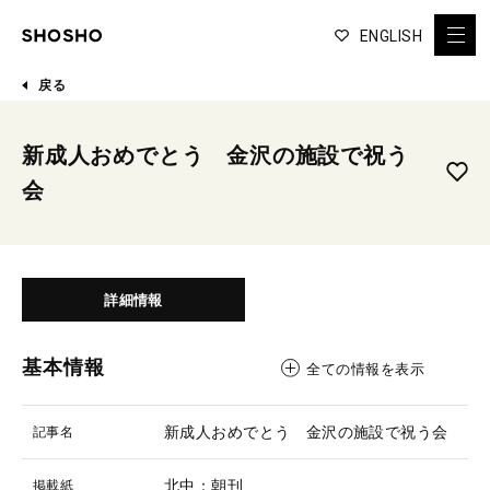
ENGLISH
戻る
新成人おめでとう 金沢の施設で祝う
会
詳細情報
基本情報
全ての情報を表示
新成人おめでとう 金沢の施設で祝う会
記事名
北中：朝刊
掲載紙