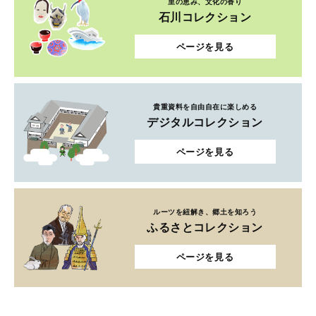
里の恵み、文化の香り
石川コレクション
ページを見る
貴重資料を自由自在に楽しめる
デジタルコレクション
ページを見る
ルーツを紐解き、郷土を知ろう
ふるさとコレクション
ページを見る