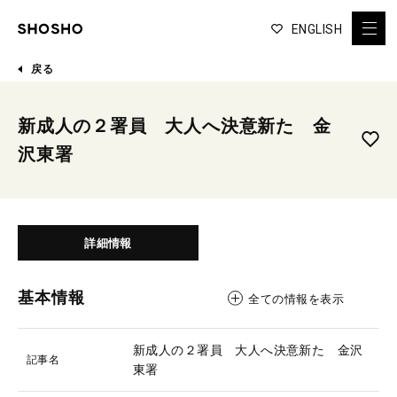
ENGLISH
戻る
新成人の２署員 大人へ決意新た 金
沢東署
詳細情報
基本情報
全ての情報を表示
新成人の２署員 大人へ決意新た 金沢
記事名
東署