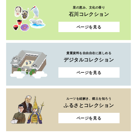
里の恵み、文化の香り
石川コレクション
ページを見る
貴重資料を自由自在に楽しめる
デジタルコレクション
ページを見る
ルーツを紐解き、郷土を知ろう
ふるさとコレクション
ページを見る