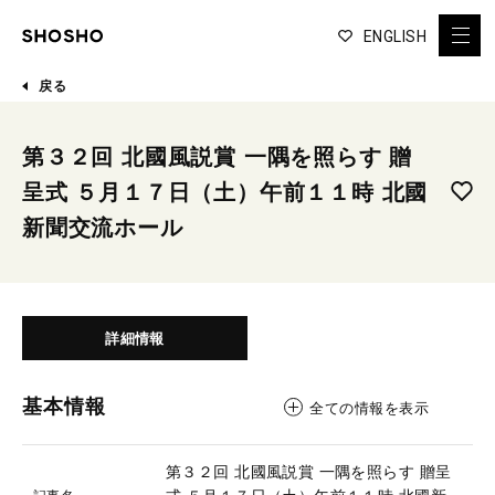
ENGLISH
戻る
第３２回 北國風説賞 一隅を照らす 贈
呈式 ５月１７日（土）午前１１時 北國
新聞交流ホール
詳細情報
基本情報
全ての情報を表示
第３２回 北國風説賞 一隅を照らす 贈呈