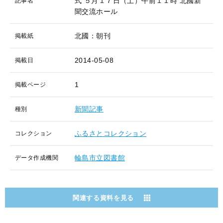
式 ５月１７日（土）午前１１時 北國新
記事名
聞交流ホール
北國：朝刊
掲載紙
2014-05-08
掲載日
1
掲載ページ
新聞記事
種別
ふるさとコレクション
コレクション
輪島市立図書館
データ作成機関
関連する資料を見る