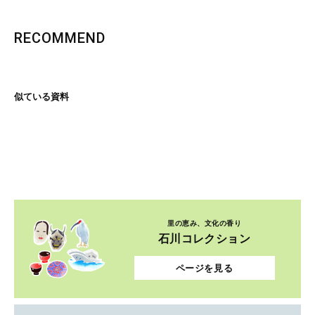
RECOMMEND
似ている資料
里の恵み、文化の香り
石川コレクション
ページを見る