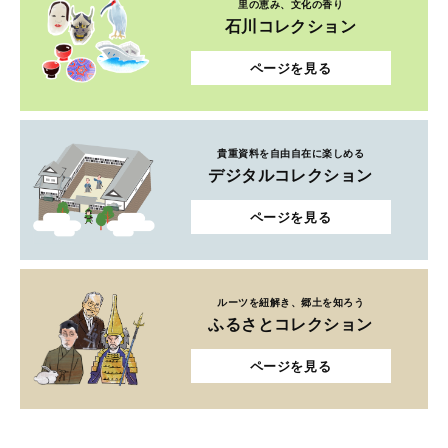
里の恵み、文化の香り
石川コレクション
ページを見る
貴重資料を自由自在に楽しめる
デジタルコレクション
ページを見る
ルーツを紐解き、郷土を知ろう
ふるさとコレクション
ページを見る