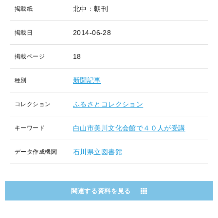
北中：朝刊
掲載紙
2014-06-28
掲載日
18
掲載ページ
新聞記事
種別
ふるさとコレクション
コレクション
白山市美川文化会館で４０人が受講
キーワード
石川県立図書館
データ作成機関
関連する資料を見る