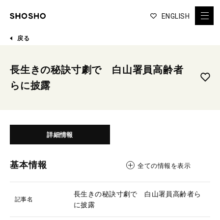
ENGLISH
戻る
長生きの秘訣寸劇で 白山署員高齢者
らに披露
詳細情報
基本情報
全ての情報を表示
長生きの秘訣寸劇で 白山署員高齢者ら
記事名
に披露