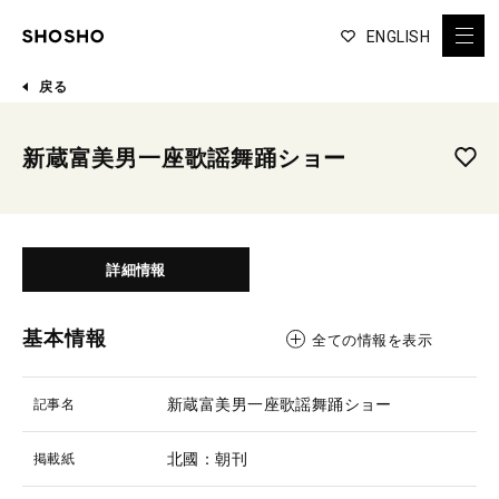
ENGLISH
戻る
新蔵富美男一座歌謡舞踊ショー
詳細情報
基本情報
全ての情報を表示
新蔵富美男一座歌謡舞踊ショー
記事名
北國：朝刊
掲載紙