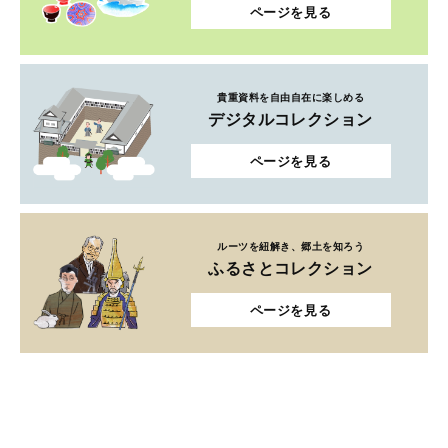
ページを見る
貴重資料を自由自在に楽しめる
デジタルコレクション
ページを見る
ルーツを紐解き、郷土を知ろう
ふるさとコレクション
ページを見る