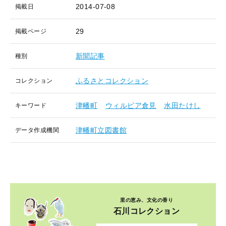
2014-07-08
掲載日
29
掲載ページ
新聞記事
種別
ふるさとコレクション
コレクション
津幡町
ウィルピア倉見
水田たけし
キーワード
津幡町立図書館
データ作成機関
里の恵み、文化の香り
石川コレクション