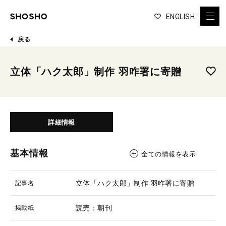
ENGLISH
戻る
立体「ハク太郎」制作 羽咋署に寄贈
詳細情報
基本情報
全ての情報を表示
立体「ハク太郎」制作 羽咋署に寄贈
記事名
読売：朝刊
掲載紙