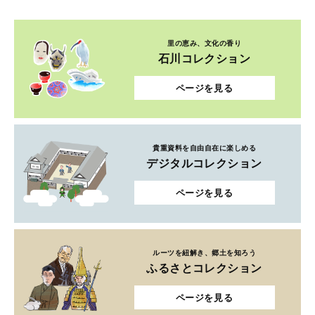
里の恵み、文化の香り
石川コレクション
ページを見る
貴重資料を自由自在に楽しめる
デジタルコレクション
ページを見る
ルーツを紐解き、郷土を知ろう
ふるさとコレクション
ページを見る