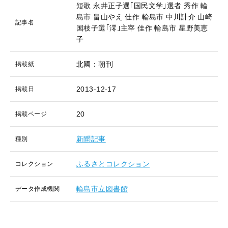
短歌 永井正子選｢国民文学｣選者 秀作 輪
島市 畠山やえ 佳作 輪島市 中川計介 山崎
記事名
国枝子選｢澪｣主宰 佳作 輪島市 星野美恵
子
北國：朝刊
掲載紙
2013-12-17
掲載日
20
掲載ページ
新聞記事
種別
ふるさとコレクション
コレクション
輪島市立図書館
データ作成機関