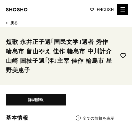
ENGLISH
戻る
短歌 永井正子選｢国民文学｣選者 秀作
輪島市 畠山やえ 佳作 輪島市 中川計介
山崎 国枝子選｢澪｣主宰 佳作 輪島市 星
野美恵子
詳細情報
基本情報
全ての情報を表示