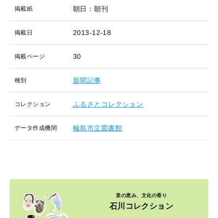
朝日：朝刊
掲載紙
2013-12-18
掲載日
30
掲載ページ
新聞記事
種別
ふるさとコレクション
コレクション
輪島市立図書館
データ作成機関
里の恵み、文化の香り
石川コレクション