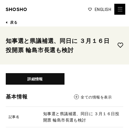
ENGLISH
戻る
知事選と県議補選、同日に ３月１６日
投開票 輪島市長選も検討
詳細情報
基本情報
全ての情報を表示
知事選と県議補選、同日に ３月１６日投
記事名
開票 輪島市長選も検討