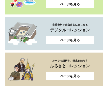
ページを見る
貴重資料を自由自在に楽しめる
デジタルコレクション
ページを見る
ルーツを紐解き、郷土を知ろう
ふるさとコレクション
ページを見る