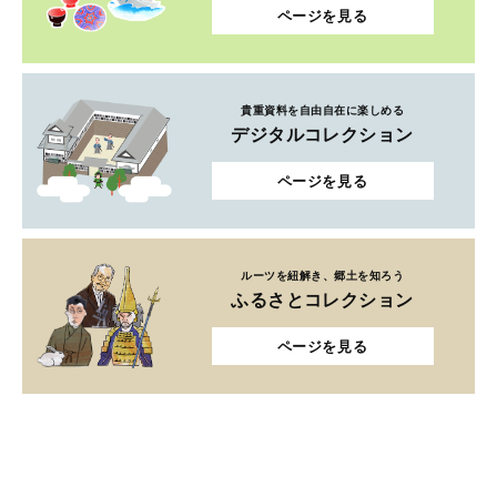
ページを見る
貴重資料を自由自在に楽しめる
デジタルコレクション
ページを見る
ルーツを紐解き、郷土を知ろう
ふるさとコレクション
ページを見る