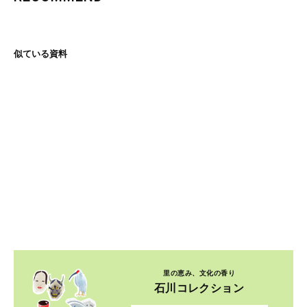
似ている資料
里の恵み、文化の香り
石川コレクション