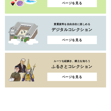
ページを見る
貴重資料を自由自在に楽しめる
デジタルコレクション
ページを見る
ルーツを紐解き、郷土を知ろう
ふるさとコレクション
ページを見る