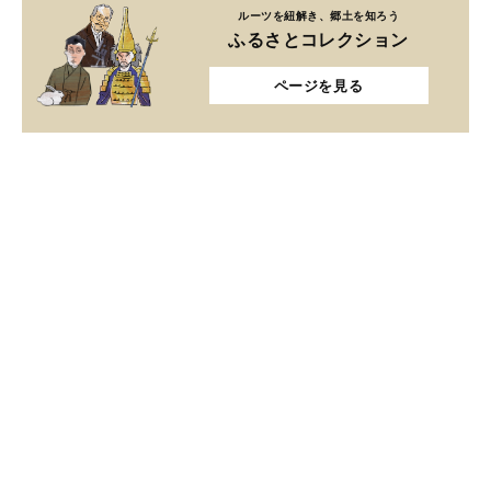
ルーツを紐解き、郷土を知ろう
ふるさとコレクション
ページを見る