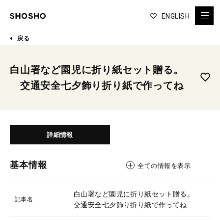
ENGLISH
戻る
白山署など園児に折り紙セット贈る。
交通安全七夕飾り折り紙で作ってね
詳細情報
基本情報
全ての情報を表示
白山署など園児に折り紙セット贈る。
記事名
交通安全七夕飾り折り紙で作ってね