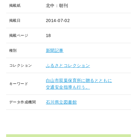
北中：朝刊
掲載紙
2014-07-02
掲載日
18
掲載ページ
新聞記事
種別
ふるさとコレクション
コレクション
白山市双葉保育所に贈るとともに
キーワード
交通安全指導も行う。
石川県立図書館
データ作成機関