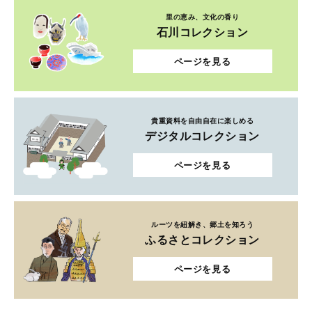
里の恵み、文化の香り
石川コレクション
ページを見る
貴重資料を自由自在に楽しめる
デジタルコレクション
ページを見る
ルーツを紐解き、郷土を知ろう
ふるさとコレクション
ページを見る