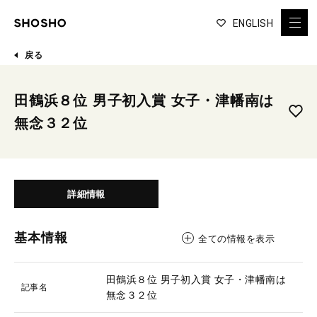
ENGLISH
戻る
田鶴浜８位 男子初入賞 女子・津幡南は
無念３２位
詳細情報
基本情報
全ての情報を表示
田鶴浜８位 男子初入賞 女子・津幡南は
記事名
無念３２位