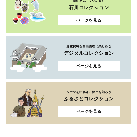
里の恵み、文化の香り
石川コレクション
ページを見る
貴重資料を自由自在に楽しめる
デジタルコレクション
ページを見る
ルーツを紐解き、郷土を知ろう
ふるさとコレクション
ページを見る