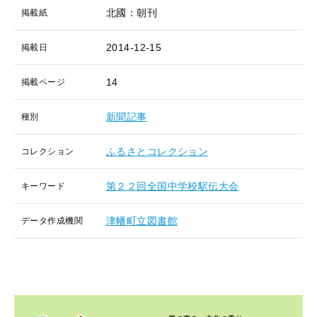
北國：朝刊
掲載紙
2014-12-15
掲載日
14
掲載ページ
新聞記事
種別
ふるさとコレクション
コレクション
第２２回全国中学校駅伝大会
キーワード
津幡町立図書館
データ作成機関