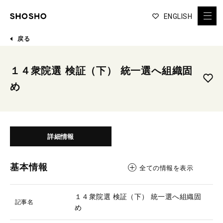
ENGLISH
戻る
１４衆院選 検証（下） 統一選へ組織固
め
詳細情報
基本情報
全ての情報を表示
１４衆院選 検証（下） 統一選へ組織固
記事名
め