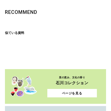
RECOMMEND
似ている資料
里の恵み、文化の香り
石川コレクション
ページを見る