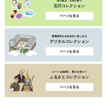
里の恵み、文化の香り
石川コレクション
ページを見る
貴重資料を自由自在に楽しめる
デジタルコレクション
ページを見る
ルーツを紐解き、郷土を知ろう
ふるさとコレクション
ページを見る