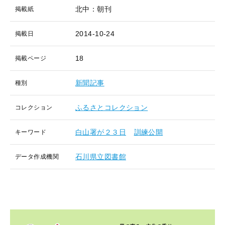
北中：朝刊
掲載紙
2014-10-24
掲載日
18
掲載ページ
新聞記事
種別
ふるさとコレクション
コレクション
白山署が２３日
訓練公開
キーワード
石川県立図書館
データ作成機関