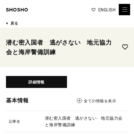
ENGLISH
戻る
潜む密入国者 逃がさない 地元協力
会と海岸警備訓練
詳細情報
基本情報
全ての情報を表示
潜む密入国者 逃がさない 地元協力会
記事名
と海岸警備訓練