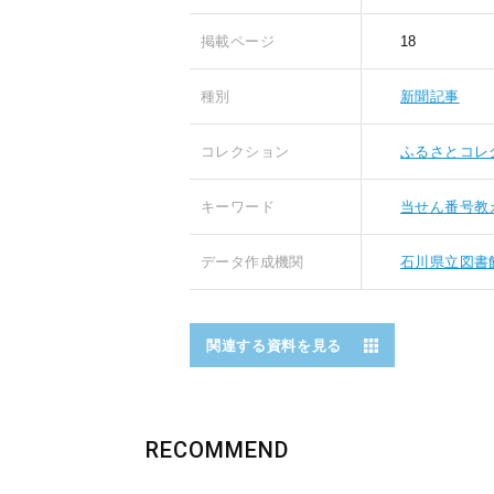
掲載ページ
18
種別
新聞記事
コレクション
ふるさとコレ
キーワード
当せん番号教
データ作成機関
石川県立図書
関連する資料を見る
RECOMMEND