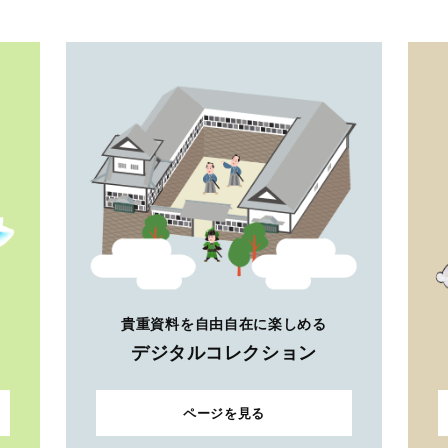
貴重資料を自由自在に楽しめる
デジタルコレクション
ページを見る