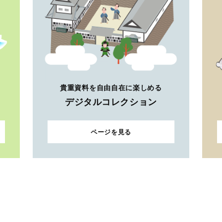
貴重資料を自由自在に楽しめる
デジタルコレクション
ページを見る