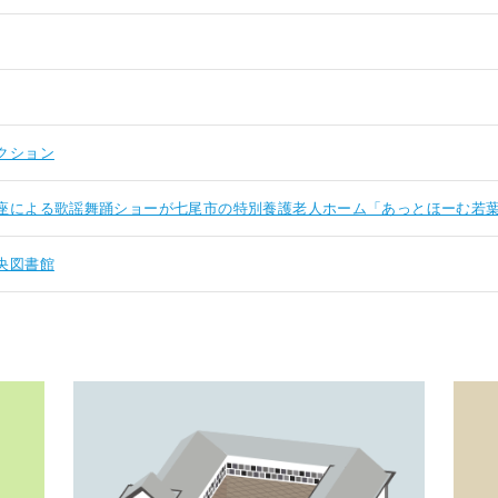
クション
座による歌謡舞踊ショーが七尾市の特別養護老人ホーム「あっとほーむ若
央図書館