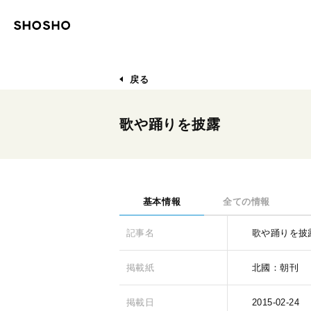
戻る
歌や踊りを披露
基本情報
全ての情報
記事名
歌や踊りを披
掲載紙
北國：朝刊
掲載日
2015-02-24