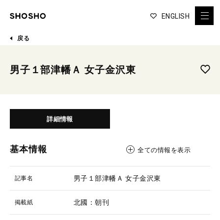
ENGLISH
戻る
男子１部津幡Ａ 女子金沢東
詳細情報
基本情報
全ての情報を表示
男子１部津幡Ａ 女子金沢東
記事名
北國：朝刊
掲載紙