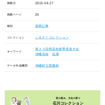
2015-04-27
掲載日
25
掲載ページ
新聞記事
種別
ふるさとコレクション
コレクション
第２３回県高校春季柔道大会
キーワード
津幡高校
結果
津幡町立図書館
データ作成機関
里の恵み、文化の香り
石川コレクション