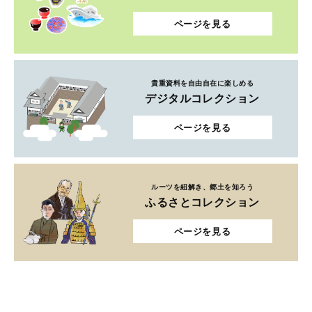
ページを見る
貴重資料を自由自在に楽しめる
デジタルコレクション
ページを見る
ルーツを紐解き、郷土を知ろう
ふるさとコレクション
ページを見る