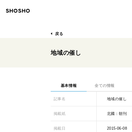
戻る
地域の催し
基本情報
全ての情報
記事名
地域の催し
掲載紙
北國：朝刊
掲載日
2015-06-08