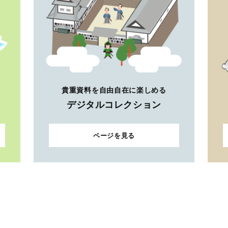
貴重資料を自由自在に楽しめる
デジタルコレクション
ページを見る