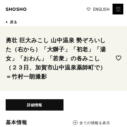
ENGLISH
戻る
勇壮 巨大みこし 山中温泉 勢ぞろいし
た（右から）「大獅子」「初老」「湯
女」「おわん」「若衆」の各みこし
（２３日、加賀市山中温泉薬師町で）
＝竹村一朗撮影
詳細情報
基本情報
全ての情報を表示