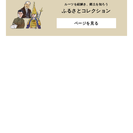
ルーツを紐解き、郷土を知ろう
ふるさとコレクション
ページを見る