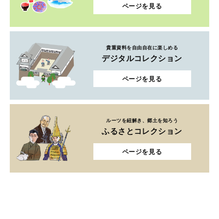
ページを見る
貴重資料を自由自在に楽しめる
デジタルコレクション
ページを見る
ルーツを紐解き、郷土を知ろう
ふるさとコレクション
ページを見る