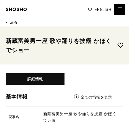
ENGLISH
戻る
新蔵富美男一座 歌や踊りを披露 かほく
でショー
詳細情報
基本情報
全ての情報を表示
新蔵富美男一座 歌や踊りを披露 かほく
記事名
でショー