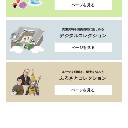
ページを見る
貴重資料を自由自在に楽しめる
デジタルコレクション
ページを見る
ルーツを紐解き、郷土を知ろう
ふるさとコレクション
ページを見る