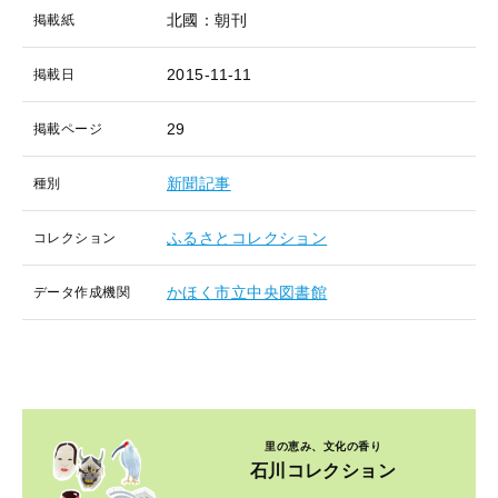
北國：朝刊
掲載紙
2015-11-11
掲載日
29
掲載ページ
新聞記事
種別
ふるさとコレクション
コレクション
かほく市立中央図書館
データ作成機関
里の恵み、文化の香り
石川コレクション