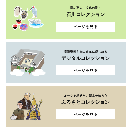
里の恵み、文化の香り
石川コレクション
ページを見る
貴重資料を自由自在に楽しめる
デジタルコレクション
ページを見る
ルーツを紐解き、郷土を知ろう
ふるさとコレクション
ページを見る