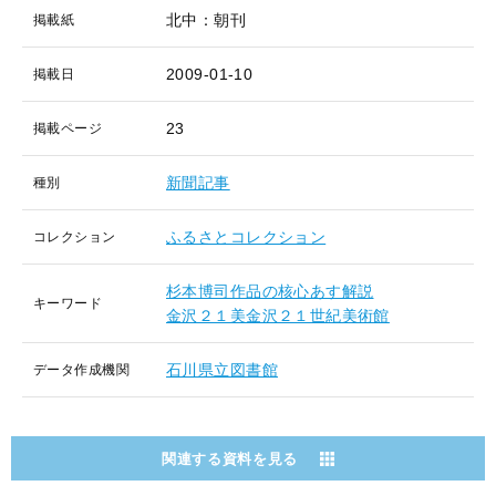
北中：朝刊
掲載紙
2009-01-10
掲載日
23
掲載ページ
新聞記事
種別
ふるさとコレクション
コレクション
杉本博司作品の核心あす解説
キーワード
金沢２１美金沢２１世紀美術館
石川県立図書館
データ作成機関
関連する資料を見る