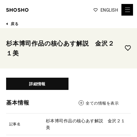
ENGLISH
戻る
杉本博司作品の核心あす解説 金沢２
１美
詳細情報
基本情報
全ての情報を表示
杉本博司作品の核心あす解説 金沢２１
記事名
美