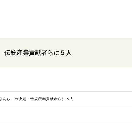
 伝統産業貢献者らに５人
さんら 市決定 伝統産業貢献者らに５人