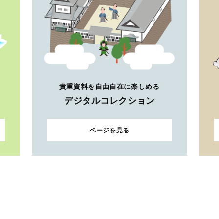
貴重資料を自由自在に楽しめる
デジタルコレクション
ページを見る