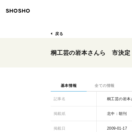
戻る
桐工芸の岩本さんら 市決定
基本情報
全ての情報
記事名
桐工芸の岩本
掲載紙
北中：朝刊
掲載日
2009-01-17