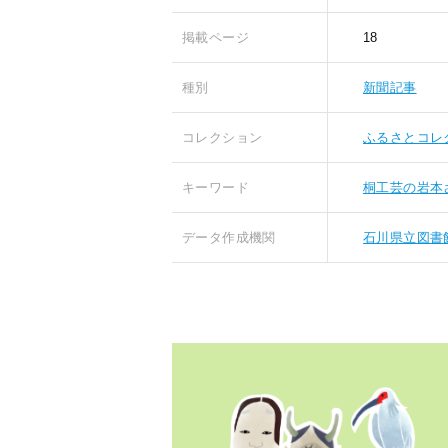
掲載ページ
18
種別
新聞記事
コレクション
ふるさとコレ
キーワード
桐工芸の岩本
データ作成機関
石川県立図書