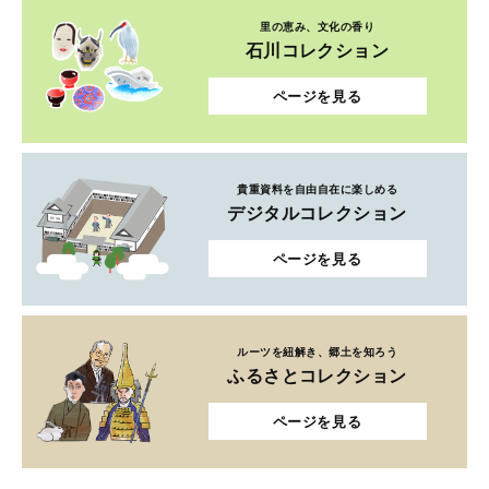
里の恵み、文化の香り
石川コレクション
ページを見る
貴重資料を自由自在に楽しめる
デジタルコレクション
ページを見る
ルーツを紐解き、郷土を知ろう
ふるさとコレクション
ページを見る