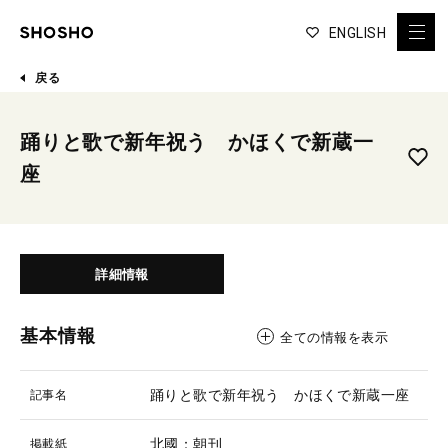
ENGLISH
戻る
踊りと歌で新年祝う かほくで新蔵一
座
詳細情報
基本情報
全ての情報を表示
踊りと歌で新年祝う かほくで新蔵一座
記事名
北國：朝刊
掲載紙