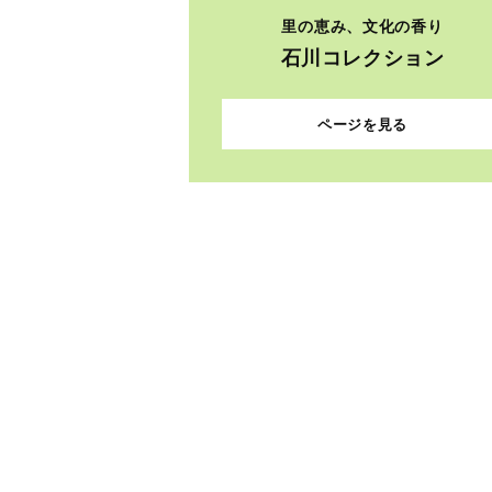
里の恵み、文化の香り
石川コレクション
ページを見る