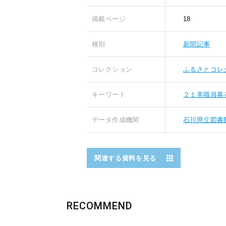
掲載ページ
18
種別
新聞記事
コレクション
ふるさとコレ
キーワード
２１美職員募
データ作成機関
石川県立図書
関連する資料を見る
RECOMMEND