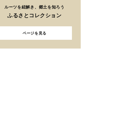
ルーツを紐解き、郷土を知ろう
ふるさとコレクション
ページを見る