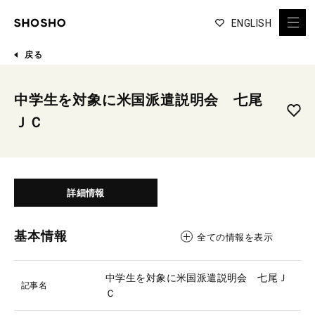
ENGLISH
戻る
中学生を対象に米国派遣説明会 七尾
ＪＣ
詳細情報
基本情報
全ての情報を表示
中学生を対象に米国派遣説明会 七尾Ｊ
記事名
Ｃ