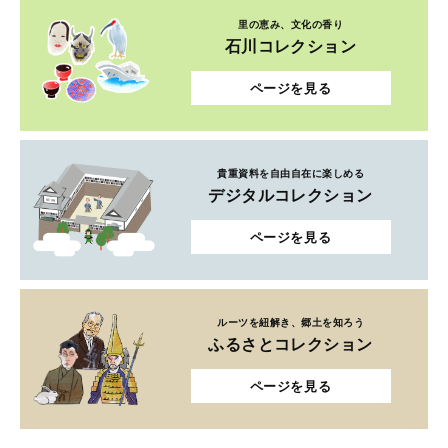
里の恵み、文化の香り
石川コレクション
ページを見る
貴重資料を自由自在に楽しめる
デジタルコレクション
ページを見る
ルーツを紐解き、郷土を知ろう
ふるさとコレクション
ページを見る