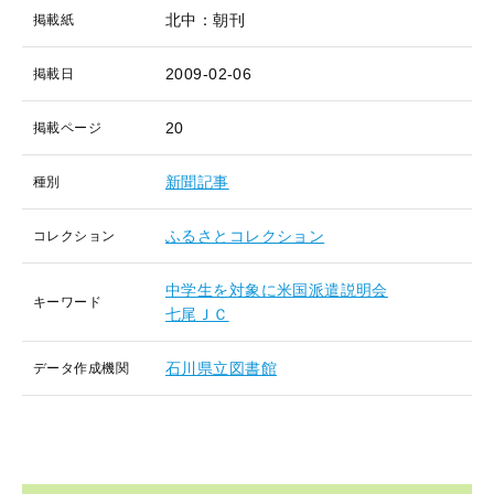
北中：朝刊
掲載紙
2009-02-06
掲載日
20
掲載ページ
新聞記事
種別
ふるさとコレクション
コレクション
中学生を対象に米国派遣説明会
キーワード
七尾ＪＣ
石川県立図書館
データ作成機関