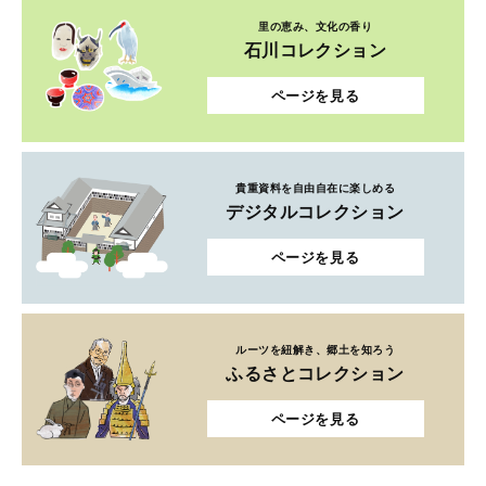
里の恵み、文化の香り
石川コレクション
ページを見る
貴重資料を自由自在に楽しめる
デジタルコレクション
ページを見る
ルーツを紐解き、郷土を知ろう
ふるさとコレクション
ページを見る