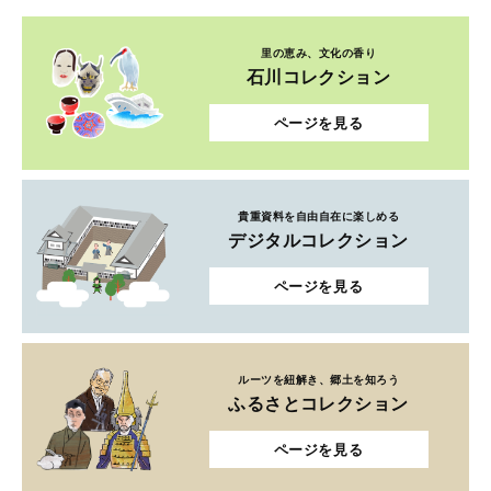
里の恵み、文化の香り
石川コレクション
ページを見る
貴重資料を自由自在に楽しめる
デジタルコレクション
ページを見る
ルーツを紐解き、郷土を知ろう
ふるさとコレクション
ページを見る