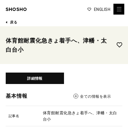
ENGLISH
戻る
体育館耐震化急きょ着手へ、津幡・太
白台小
詳細情報
基本情報
全ての情報を表示
体育館耐震化急きょ着手へ、津幡・太白
記事名
台小