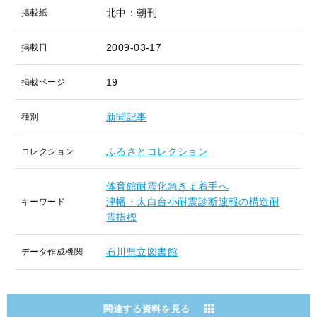
北中：朝刊
掲載紙
2009-03-17
掲載日
19
掲載ページ
新聞記事
種別
ふるさとコレクション
コレクション
体育館耐震化急きょ着手へ
津幡・太白台小耐震診断速報の構造耐
キーワード
震指標
石川県立図書館
データ作成機関
関連する資料を見る