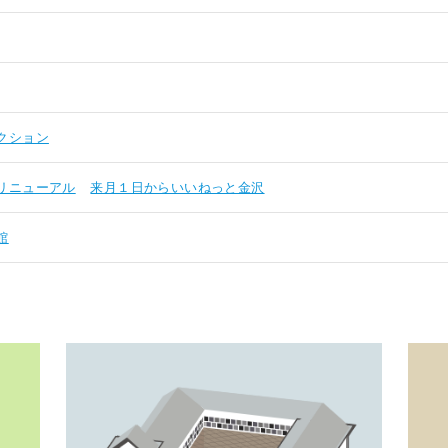
クション
リニューアル
来月１日からいいねっと金沢
館