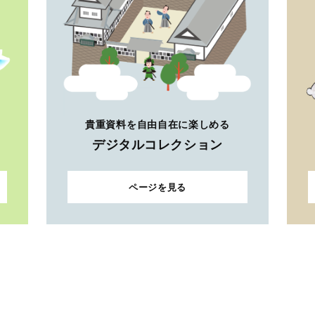
貴重資料を自由自在に楽しめる
デジタルコレクション
ページを見る