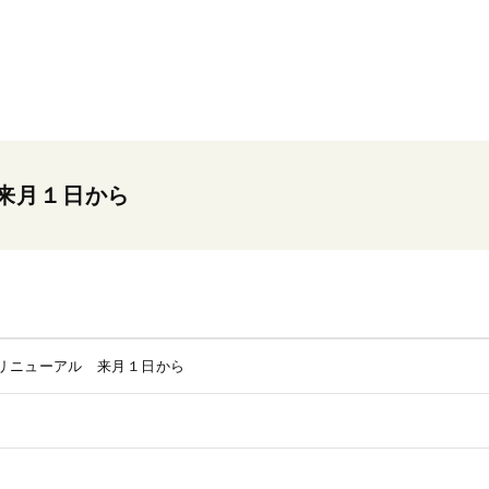
来月１日から
リニューアル 来月１日から