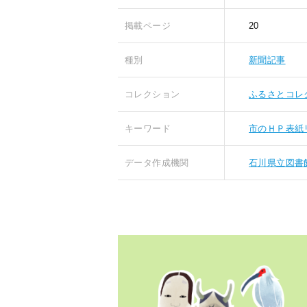
掲載ページ
20
種別
新聞記事
コレクション
ふるさとコレ
キーワード
市のＨＰ表紙
データ作成機関
石川県立図書