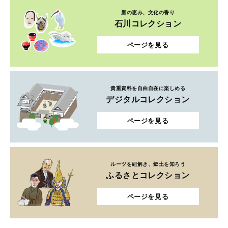
里の恵み、文化の香り
石川コレクション
ページを見る
貴重資料を自由自在に楽しめる
デジタルコレクション
ページを見る
ルーツを紐解き、郷土を知ろう
ふるさとコレクション
ページを見る