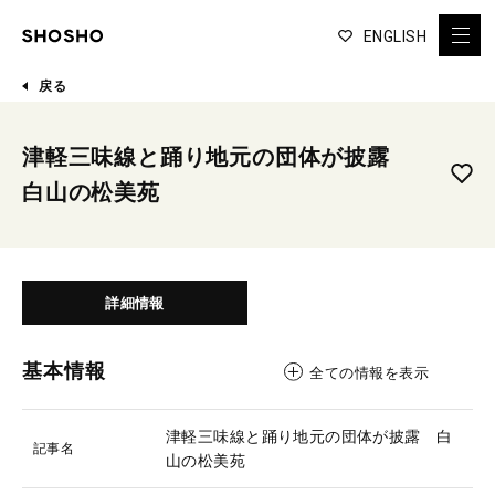
ENGLISH
戻る
津軽三味線と踊り地元の団体が披露
白山の松美苑
詳細情報
基本情報
全ての情報を表示
津軽三味線と踊り地元の団体が披露 白
記事名
山の松美苑