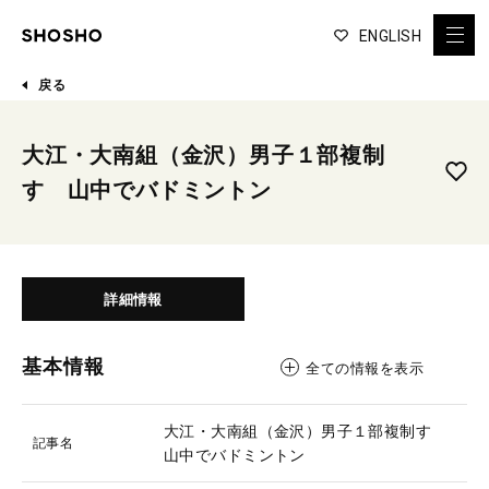
ENGLISH
戻る
大江・大南組（金沢）男子１部複制
す 山中でバドミントン
詳細情報
基本情報
全ての情報を表示
大江・大南組（金沢）男子１部複制す
記事名
山中でバドミントン