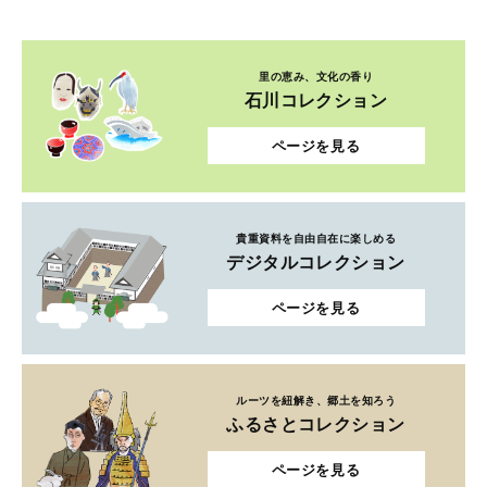
里の恵み、文化の香り
石川コレクション
ページを見る
貴重資料を自由自在に楽しめる
デジタルコレクション
ページを見る
ルーツを紐解き、郷土を知ろう
ふるさとコレクション
ページを見る