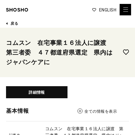
ENGLISH
戻る
コムスン 在宅事業１６法人に譲渡
第三者委 ４７都道府県選定 県内は
ジャパンケアに
詳細情報
基本情報
全ての情報を表示
コムスン 在宅事業１６法人に譲渡 第