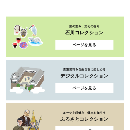
里の恵み、文化の香り
石川コレクション
ページを見る
貴重資料を自由自在に楽しめる
デジタルコレクション
ページを見る
ルーツを紐解き、郷土を知ろう
ふるさとコレクション