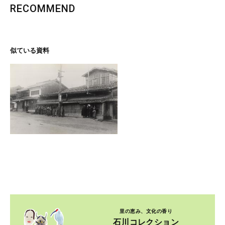
RECOMMEND
似ている資料
里の恵み、文化の香り
石川コレクション