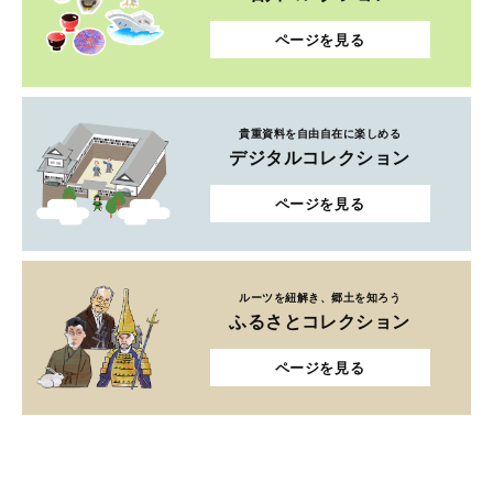
ページを見る
貴重資料を自由自在に楽しめる
デジタルコレクション
ページを見る
ルーツを紐解き、郷土を知ろう
ふるさとコレクション
ページを見る