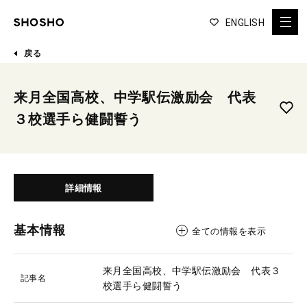
ENGLISH
戻る
来月全国高校、中学駅伝激励会 代表
３校選手ら健闘誓う
詳細情報
基本情報
全ての情報を表示
来月全国高校、中学駅伝激励会 代表３
記事名
校選手ら健闘誓う