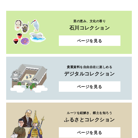
里の恵み、文化の香り
石川コレクション
ページを見る
貴重資料を自由自在に楽しめる
デジタルコレクション
ページを見る
ルーツを紐解き、郷土を知ろう
ふるさとコレクション
ページを見る