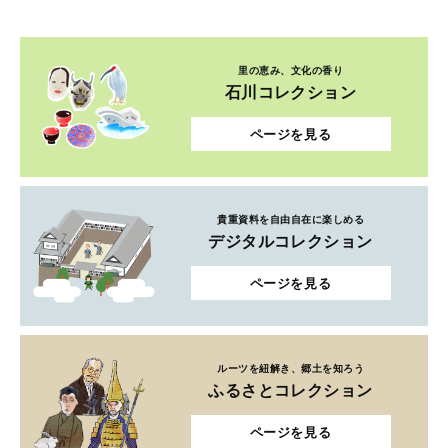
貴重資料を自由自在に楽しめる
デジタルコレクション
ページを見る
ルーツを紐解き、郷土を知ろう
ふるさとコレクション
ページを見る