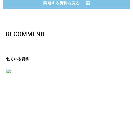
関連する資料を見る
RECOMMEND
似ている資料
里の恵み、文化の香り
石川コレクション
ページを見る