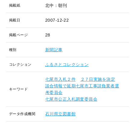
北中：朝刊
掲載紙
2007-12-22
掲載日
28
掲載ページ
新聞記事
種別
ふるさとコレクション
コレクション
七尾市入札２件
２７日実施を決定
談合情報で延期七尾市工事請負業者選
キーワード
考委員会
七尾市公正入札調査委員会
石川県立図書館
データ作成機関