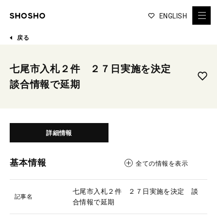
ENGLISH
戻る
七尾市入札２件 ２７日実施を決定
談合情報で延期
詳細情報
基本情報
全ての情報を表示
七尾市入札２件 ２７日実施を決定 談
記事名
合情報で延期