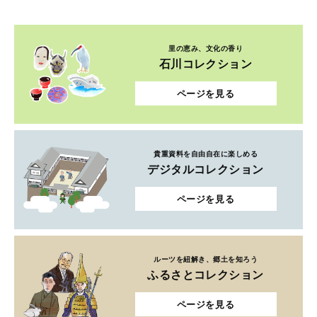
里の恵み、文化の香り
石川コレクション
ページを見る
貴重資料を自由自在に楽しめる
デジタルコレクション
ページを見る
ルーツを紐解き、郷土を知ろう
ふるさとコレクション
ページを見る