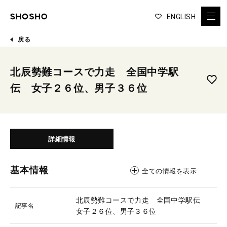
ENGLISH
戻る
北辰勢難コースで力走 全国中学駅
伝 女子２６位、男子３６位
詳細情報
基本情報
全ての情報を表示
北辰勢難コースで力走 全国中学駅伝
記事名
女子２６位、男子３６位