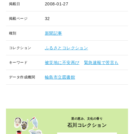
2008-01-27
掲載日
32
掲載ページ
新聞記事
種別
ふるさとコレクション
コレクション
被災地に不安再び
緊急速報で苦言も
キーワード
輪島市立図書館
データ作成機関
里の恵み、文化の香り
石川コレクション