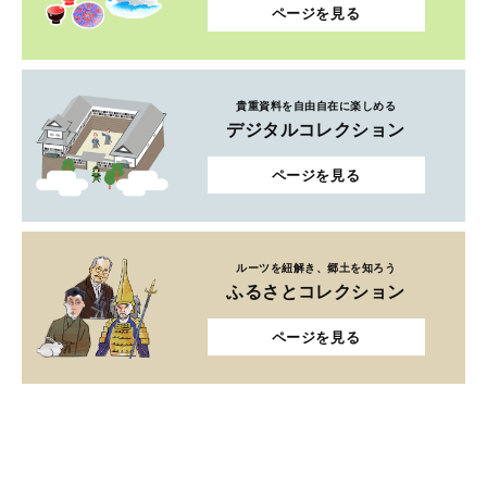
ページを見る
貴重資料を自由自在に楽しめる
デジタルコレクション
ページを見る
ルーツを紐解き、郷土を知ろう
ふるさとコレクション
ページを見る