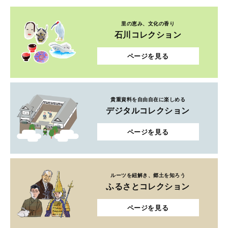
里の恵み、文化の香り
石川コレクション
ページを見る
貴重資料を自由自在に楽しめる
デジタルコレクション
ページを見る
ルーツを紐解き、郷土を知ろう
ふるさとコレクション
ページを見る