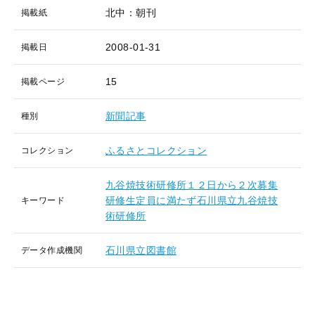
北中：朝刊
掲載紙
2008-01-31
掲載日
15
掲載ページ
新聞記事
種別
ふるさとコレクション
コレクション
九谷焼技術研修所１２日から２次募集
研修生定員に満たず石川県立九谷焼技
キーワード
術研修所
石川県立図書館
データ作成機関