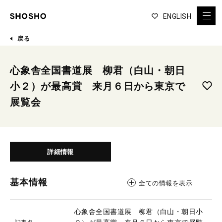
ENGLISH
戻る
心象舎全国書道展 柳君（白山・朝日
小２）が最高賞 来月６日から東京で
展覧会
詳細情報
基本情報
全ての情報を表示
心象舎全国書道展 柳君（白山・朝日小