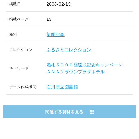
2008-02-19
掲載日
13
掲載ページ
新聞記事
種別
ふるさとコレクション
コレクション
婚礼５０００組達成記念キャンペーン
キーワード
ＡＮＡクラウンプラザホテル
石川県立図書館
データ作成機関
関連する資料を見る