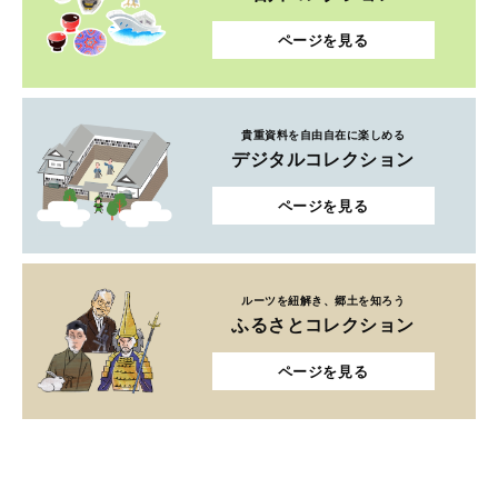
ページを見る
貴重資料を自由自在に楽しめる
デジタルコレクション
ページを見る
ルーツを紐解き、郷土を知ろう
ふるさとコレクション
ページを見る