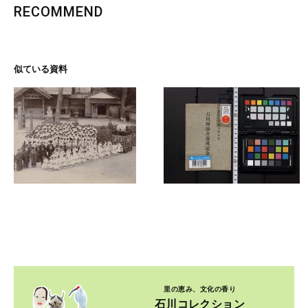
RECOMMEND
似ている資料
里の恵み、文化の香り
石川コレクション