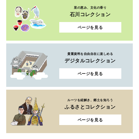
里の恵み、文化の香り
石川コレクション
ページを見る
貴重資料を自由自在に楽しめる
デジタルコレクション
ページを見る
ルーツを紐解き、郷土を知ろう
ふるさとコレクション
ページを見る