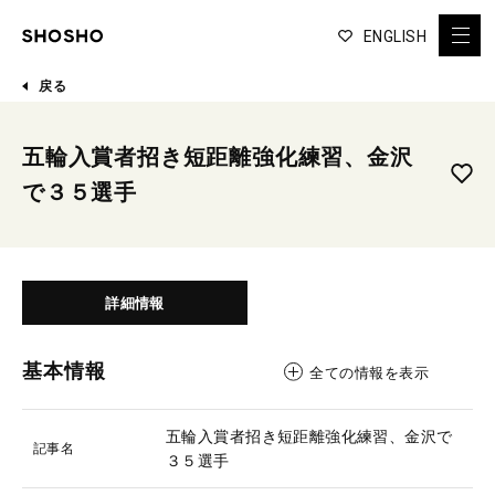
ENGLISH
戻る
五輪入賞者招き短距離強化練習、金沢
で３５選手
詳細情報
基本情報
全ての情報を表示
五輪入賞者招き短距離強化練習、金沢で
記事名
３５選手