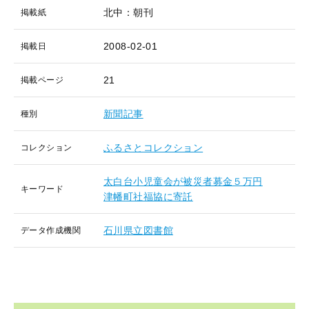
北中：朝刊
掲載紙
2008-02-01
掲載日
21
掲載ページ
新聞記事
種別
ふるさとコレクション
コレクション
太白台小児童会が被災者募金５万円
キーワード
津幡町社福協に寄託
石川県立図書館
データ作成機関