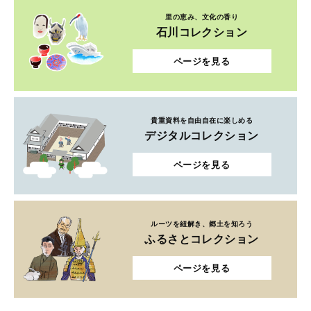
里の恵み、文化の香り
石川コレクション
ページを見る
貴重資料を自由自在に楽しめる
デジタルコレクション
ページを見る
ルーツを紐解き、郷土を知ろう
ふるさとコレクション
ページを見る