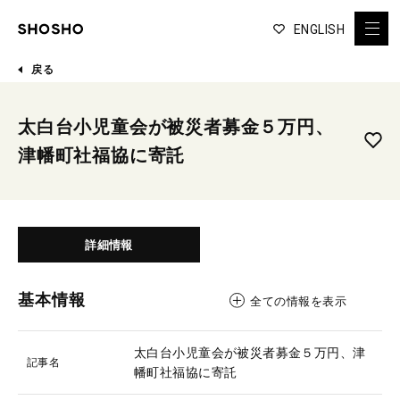
ENGLISH
戻る
太白台小児童会が被災者募金５万円、
津幡町社福協に寄託
詳細情報
基本情報
全ての情報を表示
太白台小児童会が被災者募金５万円、津
記事名
幡町社福協に寄託