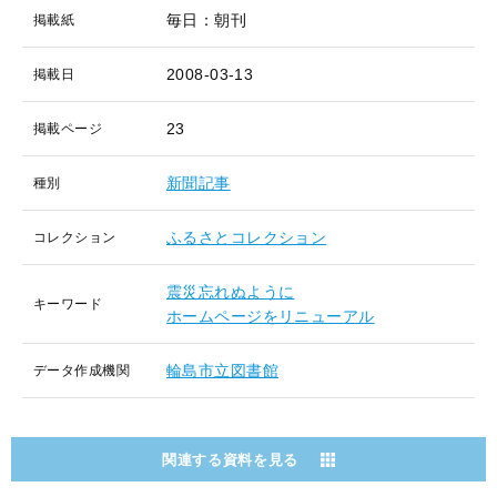
毎日：朝刊
掲載紙
2008-03-13
掲載日
23
掲載ページ
新聞記事
種別
ふるさとコレクション
コレクション
震災忘れぬように
キーワード
ホームページをリニューアル
輪島市立図書館
データ作成機関
関連する資料を見る