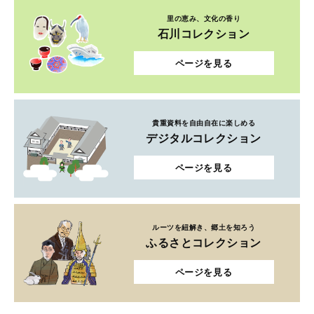
貴重資料を自由自在に楽しめる
デジタルコレクション
ページを見る
ルーツを紐解き、郷土を知ろう
ふるさとコレクション
ページを見る