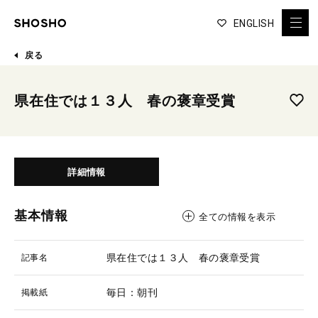
ENGLISH
戻る
県在住では１３人 春の褒章受賞
詳細情報
基本情報
全ての情報を表示
県在住では１３人 春の褒章受賞
記事名
毎日：朝刊
掲載紙