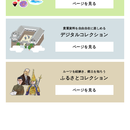
ページを見る
貴重資料を自由自在に楽しめる
デジタルコレクション
ページを見る
ルーツを紐解き、郷土を知ろう
ふるさとコレクション
ページを見る