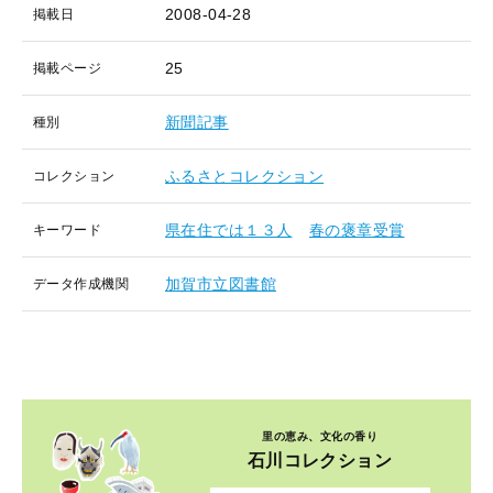
2008-04-28
掲載日
25
掲載ページ
新聞記事
種別
ふるさとコレクション
コレクション
県在住では１３人
春の褒章受賞
キーワード
加賀市立図書館
データ作成機関
里の恵み、文化の香り
石川コレクション