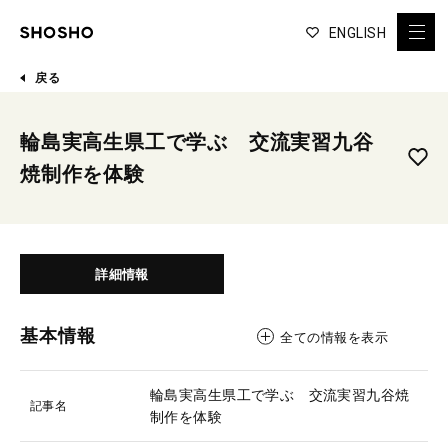
ENGLISH
戻る
輪島実高生県工で学ぶ 交流実習九谷
焼制作を体験
詳細情報
基本情報
全ての情報を表示
輪島実高生県工で学ぶ 交流実習九谷焼
記事名
制作を体験