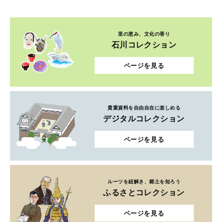
里の恵み、文化の香り
石川コレクション
ページを見る
貴重資料を自由自在に楽しめる
デジタルコレクション
ページを見る
ルーツを紐解き、郷土を知ろう
ふるさとコレクション
ページを見る