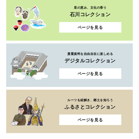
里の恵み、文化の香り
石川コレクション
ページを見る
貴重資料を自由自在に楽しめる
デジタルコレクション
ページを見る
ルーツを紐解き、郷土を知ろう
ふるさとコレクション
ページを見る