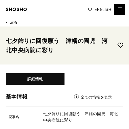
ENGLISH
戻る
七夕飾りに回復願う 津幡の園児 河
北中央病院に彩り
詳細情報
基本情報
全ての情報を表示
七夕飾りに回復願う 津幡の園児 河北
記事名
中央病院に彩り