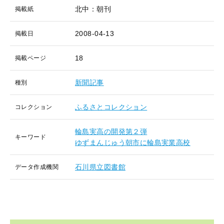
北中：朝刊
掲載紙
2008-04-13
掲載日
18
掲載ページ
新聞記事
種別
ふるさとコレクション
コレクション
輪島実高の開発第２弾
キーワード
ゆずまんじゅう朝市に輪島実業高校
石川県立図書館
データ作成機関