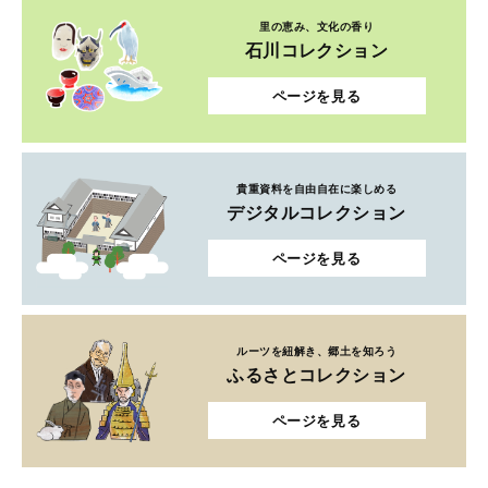
里の恵み、文化の香り
石川コレクション
ページを見る
貴重資料を自由自在に楽しめる
デジタルコレクション
ページを見る
ルーツを紐解き、郷土を知ろう
ふるさとコレクション
ページを見る